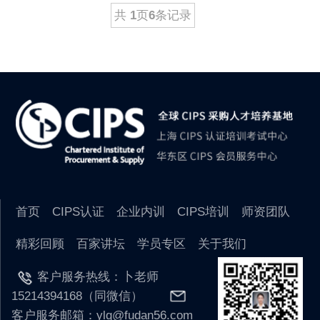
共
1
页
6
条记录
首页
CIPS认证
企业内训
CIPS培训
师资团队
精彩回顾
百家讲坛
学员专区
关于我们
客户服务热线：卜老师
15214394168（同微信）
客户服务邮箱：ylq@fudan56.com