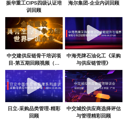
师资团队
振华重工CIPS四级认证培
海尔集团-企业内训回顾
训回顾
学员专区
供应链硕士
关于我们
中交建供应链骨干培训项
中海壳牌石油化工《采购
目-第五期回顾视频（西
与供应链管理》
安）
日立-采购品类管理-精彩
中交城投供应商选择评估
回顾
与管理精彩回顾