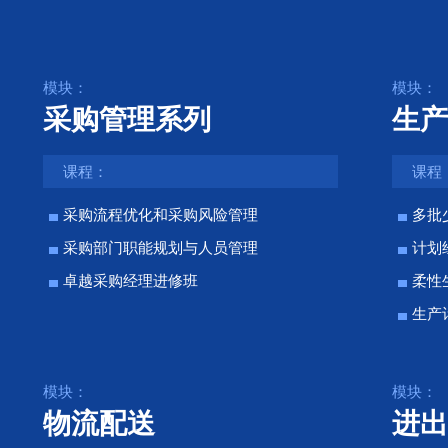
模块：
模块：
采购管理系列
生产
课程：
课程
采购流程优化和采购风险管理
多批
采购部门职能规划与人员管理
计划
卓越采购经理进修班
柔性
生产
模块：
模块：
物流配送
进出