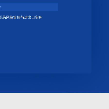
：
贸易风险管控与进出口实务