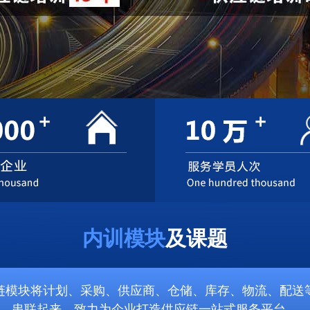
内训模块
及课题
链模块将计划、采购、供应商、仓储、库存、物流、配送
串联起来，致力为企业打造供应链一站式服务平台。