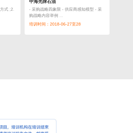
中海壳牌石油
式 ;2.
- 采购战略四象限 - 供应商感知模型 - 采
购战略内容举例 ...
培训时间：2018-06-27至28