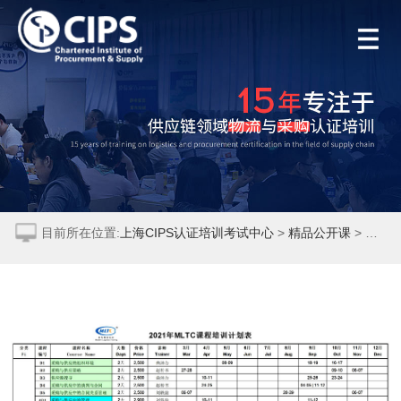
首页
CIPS认证
企业内训
目前所在位置:
上海CIPS认证培训考试中心
>
精品公开课
>
课
CIPS培训
程目录
>
精品公开课
精彩回顾