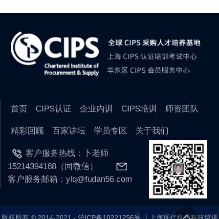
首页
CIPS认证
企业内训
CIPS培训
师资团队
精彩回顾
百家讲坛
学员专区
关于我们
客户服务热线：卜老师
15214394168（同微信）
客户服务邮箱：ylq@fudan56.com
版权所有 © 2014-2021 -
沪ICP备10221256号
｜上海现代物流科技培训